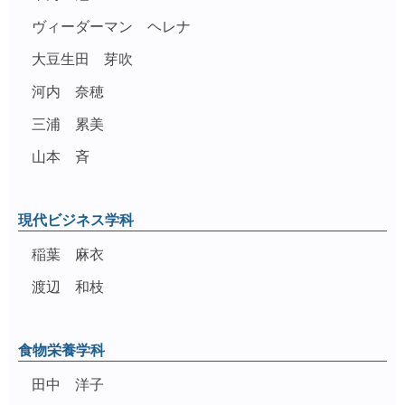
ヴィーダーマン ヘレナ
大豆生田 芽吹
河内 奈穂
三浦 累美
山本 斉
現代ビジネス学科
稲葉 麻衣
渡辺 和枝
食物栄養学科
田中 洋子