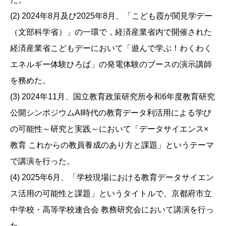
(2) 2024年8月及び2025年8月、「こども霞が関見学デー
（文部科学省）」の一環で，経済産業省内で開催された
経済産業省こどもデーにおいて「遊んで学ぶ！わくわく
エネルギー体験ひろば」の発電体験のブースの演示講師
を務めた。
(3) 2024年11月、国立教育政策研究所令和6年度教育研究
公開シンポジウムAI時代の教育データ利活用による学び
の可能性～研究と実践～において「データサイエンス×
教育 これからの教員養成のあり方と課題」というテーマ
で講演を行った。
(4) 2025年6月、「学校現場における教育データサイエン
ス活用の可能性と課題」というタイトルで、京都府市立
中学校・高等学校連合会 教務研究会において講演を行っ
た。