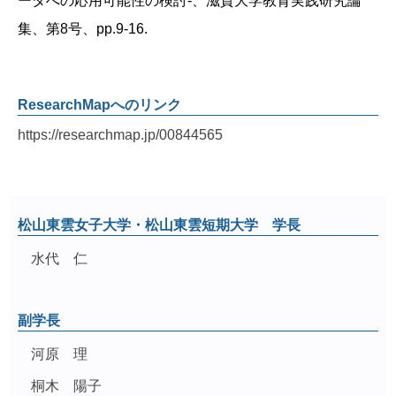
ータへの応用可能性の検討‐、滋賀大学教育実践研究論
集、第8号、pp.9-16.
ResearchMapへのリンク
https://researchmap.jp/00844565
松山東雲女子大学・松山東雲短期大学 学長
水代 仁
副学長
河原 理
桐木 陽子