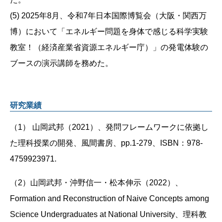
(5) 2025年8月、令和7年日本国際博覧会（大阪・関西万
博）において「エネルギー問題を身体で感じる科学実験
教室！（経済産業省資源エネルギー庁）」の発電体験の
ブースの演示講師を務めた。
研究業績
（1） 山岡武邦（2021）、発問フレームワークに依拠し
た理科授業の開発、風間書房、pp.1-279、ISBN：978-
4759923971.
（2）山岡武邦・沖野信一・松本伸示（2022）、
Formation and Reconstruction of Naive Concepts among
Science Undergraduates at National University、理科教