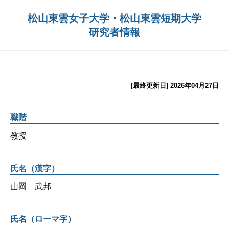
松山東雲女子大学・松山東雲短期大学
研究者情報
[最終更新日] 2026年04月27日
職階
教授
氏名（漢字）
山岡 武邦
氏名（ローマ字）