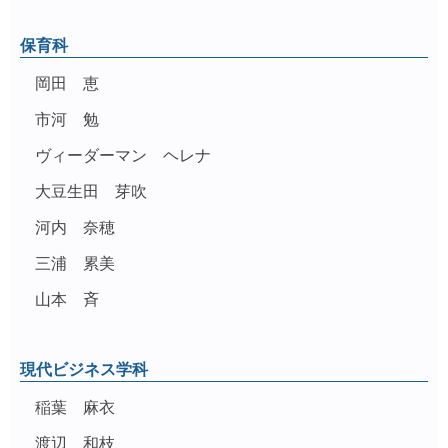
保育科
岡田 恵
市河 勉
ヴィーダーマン ヘレナ
大豆生田 芽吹
河内 奈穂
三浦 累美
山本 斉
現代ビジネス学科
稲葉 麻衣
渡辺 和枝