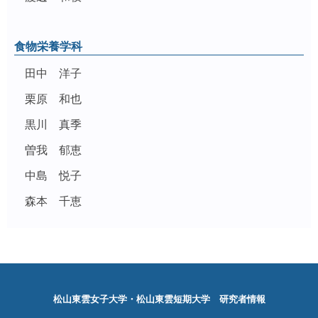
食物栄養学科
田中 洋子
栗原 和也
黒川 真季
曽我 郁恵
中島 悦子
森本 千恵
松山東雲女子大学・松山東雲短期大学 研究者情報