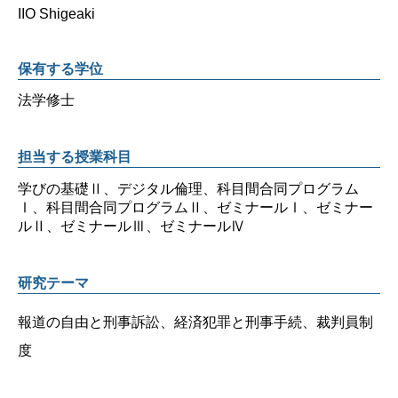
IIO Shigeaki
保有する学位
法学修士
担当する授業科目
学びの基礎Ⅱ、デジタル倫理、科目間合同プログラム
Ⅰ、科目間合同プログラムⅡ、ゼミナールⅠ、ゼミナー
ルⅡ、ゼミナールⅢ、ゼミナールⅣ
研究テーマ
報道の自由と刑事訴訟、経済犯罪と刑事手続、裁判員制
度