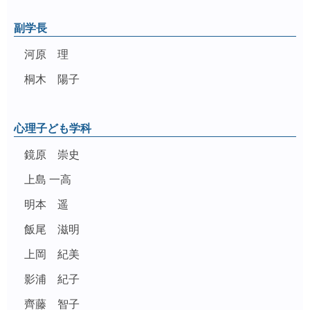
副学長
河原 理
桐木 陽子
心理子ども学科
鏡原 崇史
上島 一高
明本 遥
飯尾 滋明
上岡 紀美
影浦 紀子
齊藤 智子