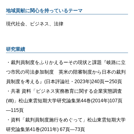
地域貢献に関心を持っているテーマ
現代社会、ビジネス、法律
研究業績
・裁判員制度をふりかえるーその現状と課題『岐路に立
つ市民の司法参加制度 英米の陪審制度から日本の裁判
員制度を考える』(日本評論社・2023年)240頁ー250頁
・共著 資料「ビジネス実務教育に関する企業実態調査
(Ⅷ)」松山東雲短期大学研究論集第44巻(2014年)107頁
―115頁
・資料「裁判員制度施行をめぐって」松山東雲短期大学
研究論集第41巻(2011年) 67頁―73頁